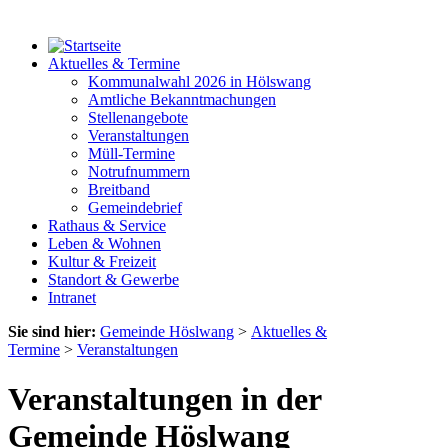
Aktuelles & Termine
Kommunalwahl 2026 in Hölswang
Amtliche Bekanntmachungen
Stellenangebote
Veranstaltungen
Müll-Termine
Notrufnummern
Breitband
Gemeindebrief
Rathaus & Service
Leben & Wohnen
Kultur & Freizeit
Standort & Gewerbe
Intranet
Sie sind hier:
Gemeinde Höslwang
>
Aktuelles &
Termine
>
Veranstaltungen
Veranstaltungen in der
Gemeinde Höslwang