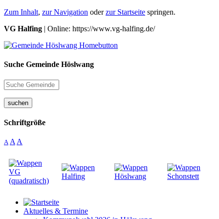
Zum Inhalt
,
zur Navigation
oder
zur Startseite
springen.
VG Halfing
| Online: https://www.vg-halfing.de/
Suche Gemeinde Höslwang
suchen
Schriftgröße
A
A
A
Aktuelles & Termine