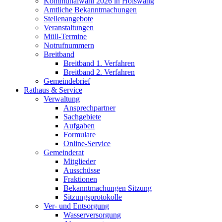
Kommunalwahl 2026 in Hölswang
Amtliche Bekanntmachungen
Stellenangebote
Veranstaltungen
Müll-Termine
Notrufnummern
Breitband
Breitband 1. Verfahren
Breitband 2. Verfahren
Gemeindebrief
Rathaus & Service
Verwaltung
Ansprechpartner
Sachgebiete
Aufgaben
Formulare
Online-Service
Gemeinderat
Mitglieder
Ausschüsse
Fraktionen
Bekanntmachungen Sitzung
Sitzungsprotokolle
Ver- und Entsorgung
Wasserversorgung