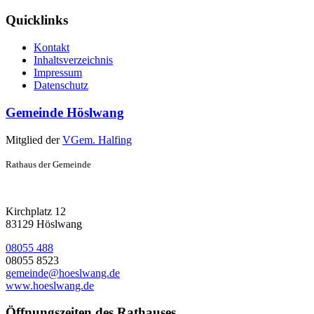
Quicklinks
Kontakt
Inhaltsverzeichnis
Impressum
Datenschutz
Gemeinde Höslwang
Mitglied der
VGem. Halfing
Rathaus der Gemeinde
Kirchplatz 12
83129 Höslwang
08055 488
08055 8523
gemeinde@hoeslwang.de
www.hoeslwang.de
Öffnungszeiten des Rathauses