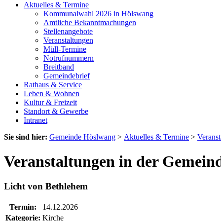
Aktuelles & Termine
Kommunalwahl 2026 in Hölswang
Amtliche Bekanntmachungen
Stellenangebote
Veranstaltungen
Müll-Termine
Notrufnummern
Breitband
Gemeindebrief
Rathaus & Service
Leben & Wohnen
Kultur & Freizeit
Standort & Gewerbe
Intranet
Sie sind hier:
Gemeinde Höslwang
>
Aktuelles & Termine
>
Veranst
Veranstaltungen in der Gemein
Licht von Bethlehem
Termin:
14.12.2026
Kategorie:
Kirche