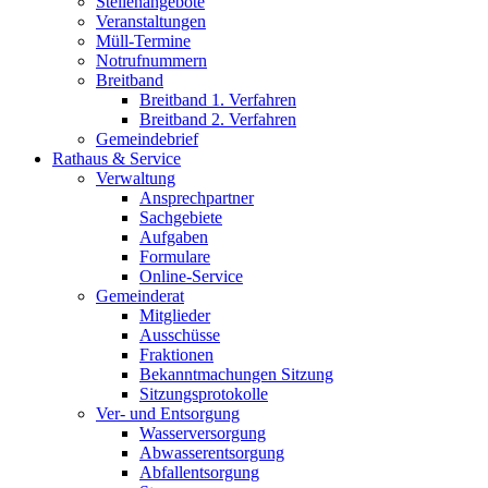
Stellenangebote
Veranstaltungen
Müll-Termine
Notrufnummern
Breitband
Breitband 1. Verfahren
Breitband 2. Verfahren
Gemeindebrief
Rathaus & Service
Verwaltung
Ansprechpartner
Sachgebiete
Aufgaben
Formulare
Online-Service
Gemeinderat
Mitglieder
Ausschüsse
Fraktionen
Bekanntmachungen Sitzung
Sitzungsprotokolle
Ver- und Entsorgung
Wasserversorgung
Abwasserentsorgung
Abfallentsorgung