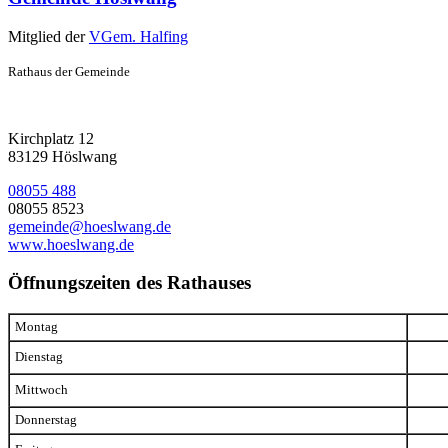
Mitglied der
VGem. Halfing
Rathaus der Gemeinde
Kirchplatz 12
83129 Höslwang
08055 488
08055 8523
gemeinde@hoeslwang.de
www.hoeslwang.de
Öffnungszeiten des Rathauses
Montag
Dienstag
Mittwoch
Donnerstag