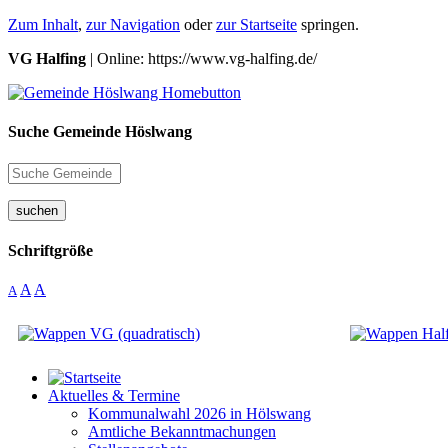
Zum Inhalt
,
zur Navigation
oder
zur Startseite
springen.
VG Halfing
| Online: https://www.vg-halfing.de/
Suche Gemeinde Höslwang
suchen
Schriftgröße
A
A
A
Aktuelles & Termine
Kommunalwahl 2026 in Hölswang
Amtliche Bekanntmachungen