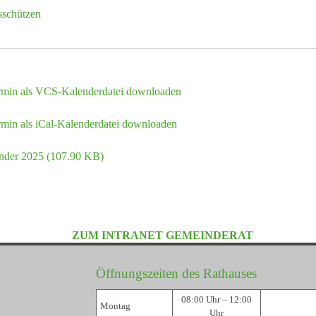
sschützen
rmin als VCS-Kalenderdatei downloaden
min als iCal-Kalenderdatei downloaden
ender 2025
(107.90 KB)
ZUM INTRANET GEMEINDERAT
Öffnungszeiten des Rathauses
08:00 Uhr – 12:00
Montag
Uhr