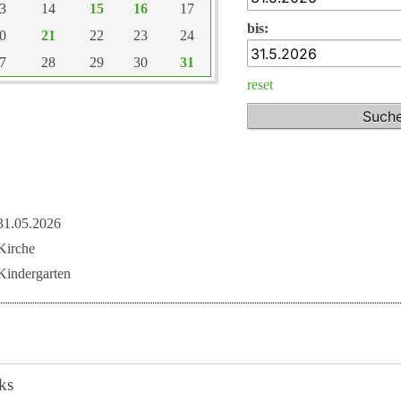
3
14
15
16
17
bis:
0
21
22
23
24
7
28
29
30
31
reset
31.05.2026
Kirche
Kindergarten
ks