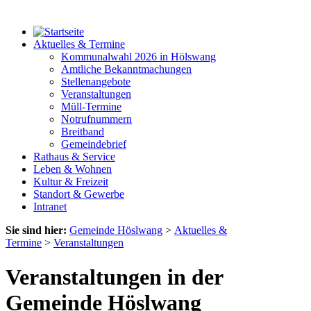
Aktuelles & Termine
Kommunalwahl 2026 in Hölswang
Amtliche Bekanntmachungen
Stellenangebote
Veranstaltungen
Müll-Termine
Notrufnummern
Breitband
Gemeindebrief
Rathaus & Service
Leben & Wohnen
Kultur & Freizeit
Standort & Gewerbe
Intranet
Sie sind hier:
Gemeinde Höslwang
>
Aktuelles &
Termine
>
Veranstaltungen
Veranstaltungen in der
Gemeinde Höslwang