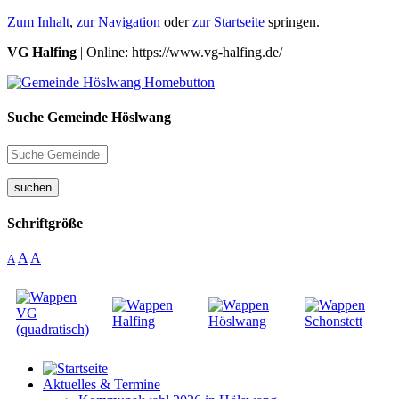
Zum Inhalt
,
zur Navigation
oder
zur Startseite
springen.
VG Halfing
| Online: https://www.vg-halfing.de/
Suche Gemeinde Höslwang
suchen
Schriftgröße
A
A
A
Aktuelles & Termine