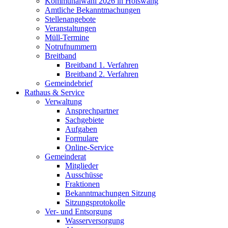
Kommunalwahl 2026 in Hölswang
Amtliche Bekanntmachungen
Stellenangebote
Veranstaltungen
Müll-Termine
Notrufnummern
Breitband
Breitband 1. Verfahren
Breitband 2. Verfahren
Gemeindebrief
Rathaus & Service
Verwaltung
Ansprechpartner
Sachgebiete
Aufgaben
Formulare
Online-Service
Gemeinderat
Mitglieder
Ausschüsse
Fraktionen
Bekanntmachungen Sitzung
Sitzungsprotokolle
Ver- und Entsorgung
Wasserversorgung