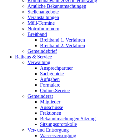
Kommunalwahl 2026 in Hölswang
Amtliche Bekanntmachungen
Stellenangebote
Veranstaltungen
Müll-Termine
Notrufnummern
Breitband
Breitband 1. Verfahren
Breitband 2. Verfahren
Gemeindebrief
Rathaus & Service
Verwaltung
Ansprechpartner
Sachgebiete
Aufgaben
Formulare
Online-Service
Gemeinderat
Mitglieder
Ausschüsse
Fraktionen
Bekanntmachungen Sitzung
Sitzungsprotokolle
Ver- und Entsorgung
Wasserversorgung