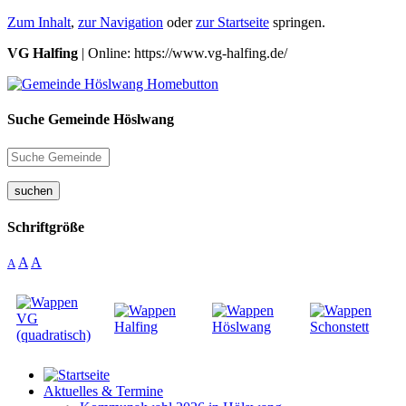
Zum Inhalt
,
zur Navigation
oder
zur Startseite
springen.
VG Halfing
| Online: https://www.vg-halfing.de/
Suche Gemeinde Höslwang
suchen
Schriftgröße
A
A
A
Aktuelles & Termine