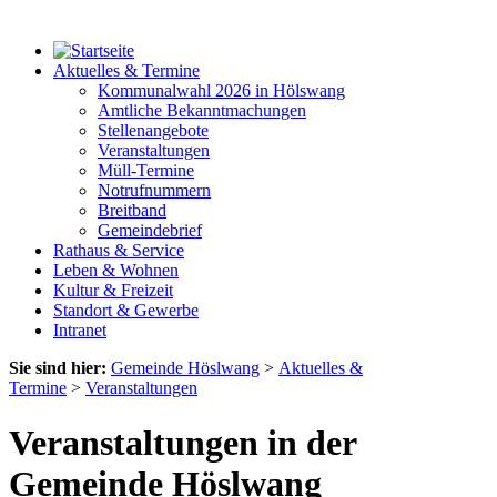
Aktuelles & Termine
Kommunalwahl 2026 in Hölswang
Amtliche Bekanntmachungen
Stellenangebote
Veranstaltungen
Müll-Termine
Notrufnummern
Breitband
Gemeindebrief
Rathaus & Service
Leben & Wohnen
Kultur & Freizeit
Standort & Gewerbe
Intranet
Sie sind hier:
Gemeinde Höslwang
>
Aktuelles &
Termine
>
Veranstaltungen
Veranstaltungen in der
Gemeinde Höslwang