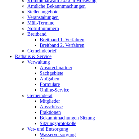
Kommunalwahl 2026 in Hölswang
Amtliche Bekanntmachungen
Stellenangebote
Veranstaltungen
Müll-Termine
Notrufnummern
Breitband
Breitband 1. Verfahren
Breitband 2. Verfahren
Gemeindebrief
Rathaus & Service
Verwaltung
Ansprechpartner
Sachgebiete
Aufgaben
Formulare
Online-Service
Gemeinderat
Mitglieder
Ausschüsse
Fraktionen
Bekanntmachungen Sitzung
Sitzungsprotokolle
Ver- und Entsorgung
Wasserversorgung