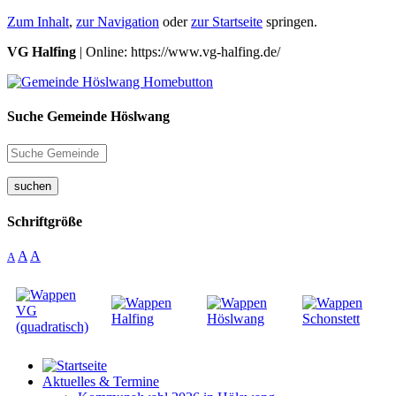
Zum Inhalt
,
zur Navigation
oder
zur Startseite
springen.
VG Halfing
| Online: https://www.vg-halfing.de/
Suche Gemeinde Höslwang
suchen
Schriftgröße
A
A
A
Aktuelles & Termine