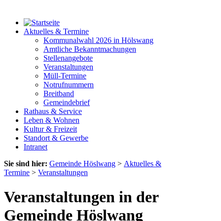
Aktuelles & Termine
Kommunalwahl 2026 in Hölswang
Amtliche Bekanntmachungen
Stellenangebote
Veranstaltungen
Müll-Termine
Notrufnummern
Breitband
Gemeindebrief
Rathaus & Service
Leben & Wohnen
Kultur & Freizeit
Standort & Gewerbe
Intranet
Sie sind hier:
Gemeinde Höslwang
>
Aktuelles &
Termine
>
Veranstaltungen
Veranstaltungen in der
Gemeinde Höslwang