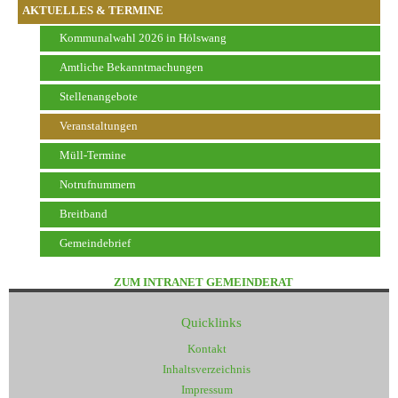
AKTUELLES & TERMINE
Kommunalwahl 2026 in Hölswang
Amtliche Bekanntmachungen
Stellenangebote
Veranstaltungen
Müll-Termine
Notrufnummern
Breitband
Gemeindebrief
ZUM INTRANET GEMEINDERAT
Quicklinks
Kontakt
Inhaltsverzeichnis
Impressum