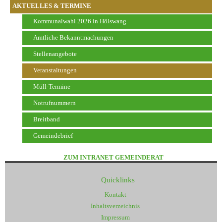
AKTUELLES & TERMINE
Kommunalwahl 2026 in Hölswang
Amtliche Bekanntmachungen
Stellenangebote
Veranstaltungen
Müll-Termine
Notrufnummern
Breitband
Gemeindebrief
ZUM INTRANET GEMEINDERAT
Quicklinks
Kontakt
Inhaltsverzeichnis
Impressum