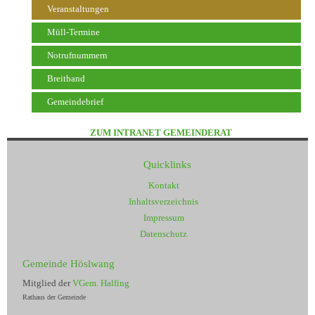
Veranstaltungen
Müll-Termine
Notrufnummern
Breitband
Gemeindebrief
ZUM INTRANET GEMEINDERAT
Quicklinks
Kontakt
Inhaltsverzeichnis
Impressum
Datenschutz
Gemeinde Höslwang
Mitglied der
VGem. Halfing
Rathaus der Gemeinde