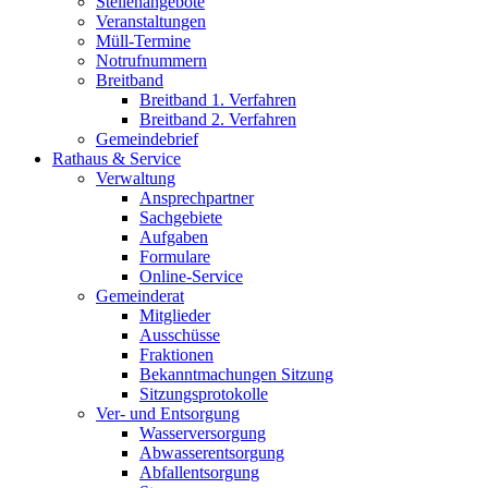
Stellenangebote
Veranstaltungen
Müll-Termine
Notrufnummern
Breitband
Breitband 1. Verfahren
Breitband 2. Verfahren
Gemeindebrief
Rathaus & Service
Verwaltung
Ansprechpartner
Sachgebiete
Aufgaben
Formulare
Online-Service
Gemeinderat
Mitglieder
Ausschüsse
Fraktionen
Bekanntmachungen Sitzung
Sitzungsprotokolle
Ver- und Entsorgung
Wasserversorgung
Abwasserentsorgung
Abfallentsorgung