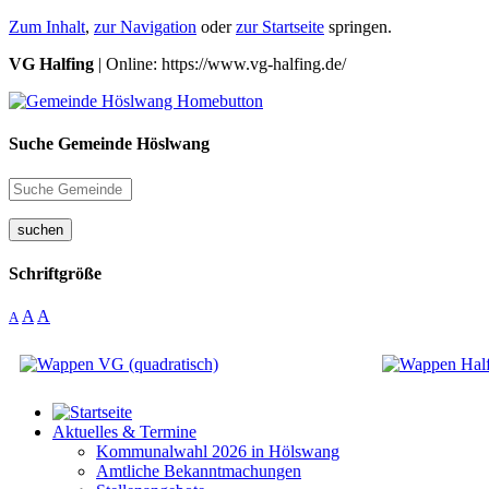
Zum Inhalt
,
zur Navigation
oder
zur Startseite
springen.
VG Halfing
| Online: https://www.vg-halfing.de/
Suche Gemeinde Höslwang
suchen
Schriftgröße
A
A
A
Aktuelles & Termine
Kommunalwahl 2026 in Hölswang
Amtliche Bekanntmachungen