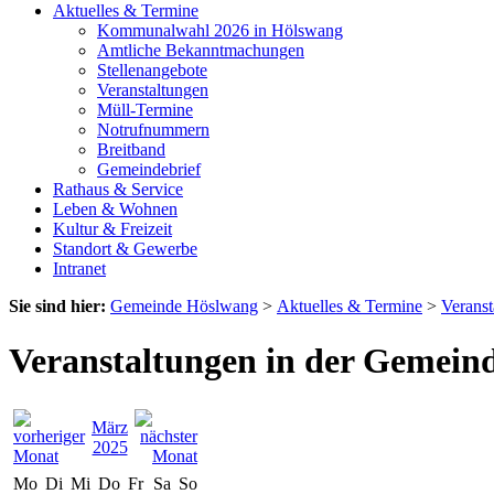
Aktuelles & Termine
Kommunalwahl 2026 in Hölswang
Amtliche Bekanntmachungen
Stellenangebote
Veranstaltungen
Müll-Termine
Notrufnummern
Breitband
Gemeindebrief
Rathaus & Service
Leben & Wohnen
Kultur & Freizeit
Standort & Gewerbe
Intranet
Sie sind hier:
Gemeinde Höslwang
>
Aktuelles & Termine
>
Veranst
Veranstaltungen in der Gemein
März
2025
Mo
Di
Mi
Do
Fr
Sa
So