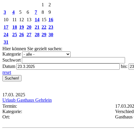
1
2
3
4
5
6
7
8
9
10
11
12
13
14
15
16
17
18
19
20
21
22
23
24
25
26
27
28
29
30
31
Hier können Sie gezielt suchen:
Kategorie
Suchwort
Datum
bis:
reset
17.03.
2025
Urlaub Gasthaus Gehrlein
Termin:
17.03.20
Kategorie:
Verschied
Ort:
Gasthaus