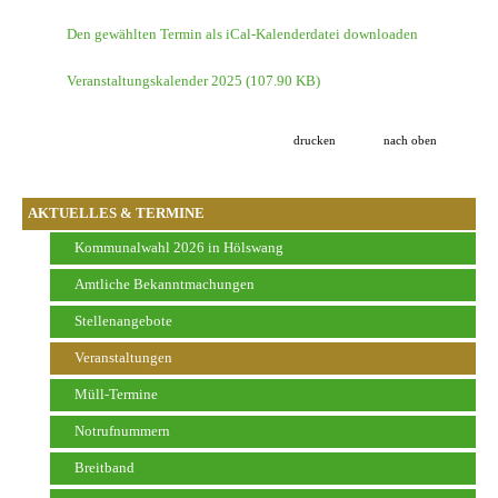
Den gewählten Termin als iCal-Kalenderdatei downloaden
Veranstaltungskalender 2025
(107.90 KB)
drucken
nach oben
AKTUELLES & TERMINE
Kommunalwahl 2026 in Hölswang
Amtliche Bekanntmachungen
Stellenangebote
Veranstaltungen
Müll-Termine
Notrufnummern
Breitband