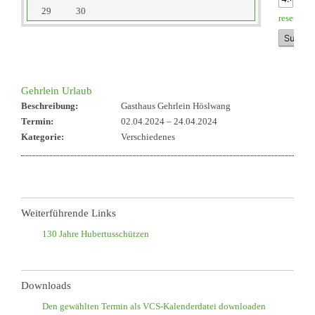
29
30
reset
Gehrlein Urlaub
Beschreibung:
Gasthaus Gehrlein Höslwang
Termin:
02.04.2024
–
24.04.2024
Kategorie:
Verschiedenes
Weiterführende Links
130 Jahre Hubertusschützen
Downloads
Den gewählten Termin als VCS-Kalenderdatei downloaden