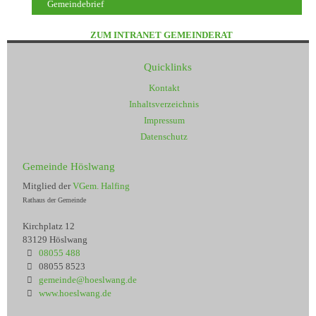
Gemeindebrief
ZUM INTRANET GEMEINDERAT
Quicklinks
Kontakt
Inhaltsverzeichnis
Impressum
Datenschutz
Gemeinde Höslwang
Mitglied der
VGem. Halfing
Rathaus der Gemeinde
Kirchplatz 12
83129 Höslwang
08055 488
08055 8523
gemeinde@hoeslwang.de
www.hoeslwang.de