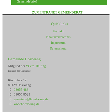
Gemeindebrief
ZUM INTRANET GEMEINDERAT
Quicklinks
Kontakt
Inhaltsverzeichnis
Impressum
Datenschutz
Gemeinde Höslwang
Mitglied der
VGem. Halfing
Rathaus der Gemeinde
Kirchplatz 12
83129 Höslwang
08055 488
08055 8523
gemeinde@hoeslwang.de
www.hoeslwang.de