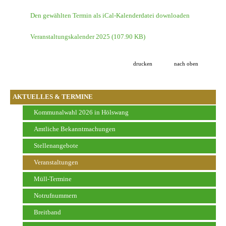
Den gewählten Termin als iCal-Kalenderdatei downloaden
Veranstaltungskalender 2025
(107.90 KB)
drucken
nach oben
AKTUELLES & TERMINE
Kommunalwahl 2026 in Hölswang
Amtliche Bekanntmachungen
Stellenangebote
Veranstaltungen
Müll-Termine
Notrufnummern
Breitband