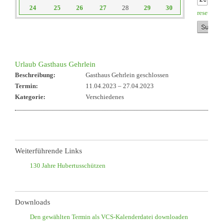
24
25
26
27
28
29
30
reset
Urlaub Gasthaus Gehrlein
Beschreibung:
Gasthaus Gehrlein geschlossen
Termin:
11.04.2023
–
27.04.2023
Kategorie:
Verschiedenes
Weiterführende Links
130 Jahre Hubertusschützen
Downloads
Den gewählten Termin als VCS-Kalenderdatei downloaden