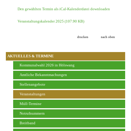
Den gewählten Termin als iCal-Kalenderdatei downloaden
Veranstaltungskalender 2025
(107.90 KB)
drucken
nach oben
AKTUELLES & TERMINE
Kommunalwahl 2026 in Hölswang
Amtliche Bekanntmachungen
Stellenangebote
Veranstaltungen
Müll-Termine
Notrufnummern
Breitband