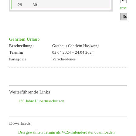
29
30
reset
Gehrlein Urlaub
Beschreibung:
Gasthaus Gehrlein Höslwang
Termin:
02.04.2024
–
24.04.2024
Kategorie:
Verschiedenes
Weiterführende Links
130 Jahre Hubertusschützen
Downloads
Den gewählten Termin als VCS-Kalenderdatei downloaden