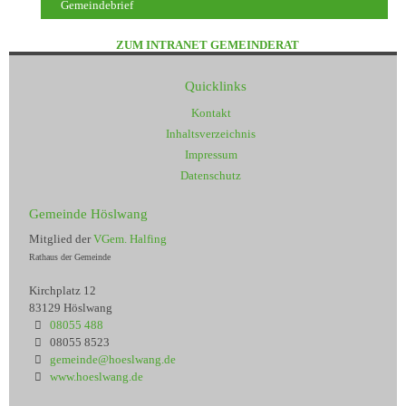
Gemeindebrief
ZUM INTRANET GEMEINDERAT
Quicklinks
Kontakt
Inhaltsverzeichnis
Impressum
Datenschutz
Gemeinde Höslwang
Mitglied der
VGem. Halfing
Rathaus der Gemeinde
Kirchplatz 12
83129 Höslwang
08055 488
08055 8523
gemeinde@hoeslwang.de
www.hoeslwang.de