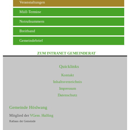
Veranstaltungen
Müll-Termine
Notrufnummern
Breitband
Gemeindebrief
ZUM INTRANET GEMEINDERAT
Quicklinks
Kontakt
Inhaltsverzeichnis
Impressum
Datenschutz
Gemeinde Höslwang
Mitglied der
VGem. Halfing
Rathaus der Gemeinde