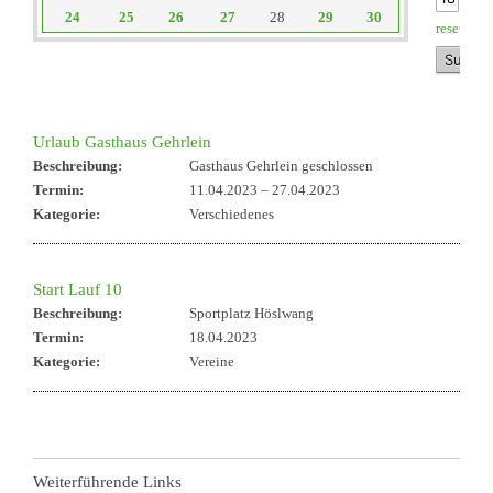
24
25
26
27
28
29
30
reset
Urlaub Gasthaus Gehrlein
Beschreibung:
Gasthaus Gehrlein geschlossen
Termin:
11.04.2023
–
27.04.2023
Kategorie:
Verschiedenes
Start Lauf 10
Beschreibung:
Sportplatz Höslwang
Termin:
18.04.2023
Kategorie:
Vereine
Weiterführende Links