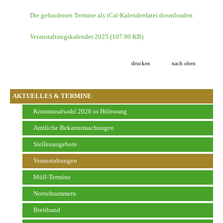
Die gefundenen Termine als iCal-Kalenderdatei downloaden
Veranstaltungskalender 2025
(107.90 KB)
drucken
nach oben
AKTUELLES & TERMINE
Kommunalwahl 2026 in Hölswang
Amtliche Bekanntmachungen
Stellenangebote
Veranstaltungen
Müll-Termine
Notrufnummern
Breitband