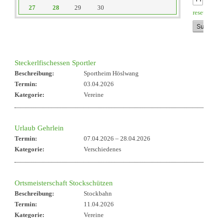
27
28
29
30
reset
Steckerlfischessen Sportler
Beschreibung:
Sportheim Höslwang
Termin:
03.04.2026
Kategorie:
Vereine
Urlaub Gehrlein
Termin:
07.04.2026
–
28.04.2026
Kategorie:
Verschiedenes
Ortsmeisterschaft Stockschützen
Beschreibung:
Stockbahn
Termin:
11.04.2026
Kategorie:
Vereine