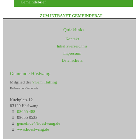
Gemeindebrief
ZUM INTRANET GEMEINDERAT
Quicklinks
Kontakt
Inhaltsverzeichnis
Impressum
Datenschutz
Gemeinde Höslwang
Mitglied der
VGem. Halfing
Rathaus der Gemeinde
Kirchplatz 12
83129 Höslwang
08055 488
08055 8523
gemeinde@hoeslwang.de
www.hoeslwang.de