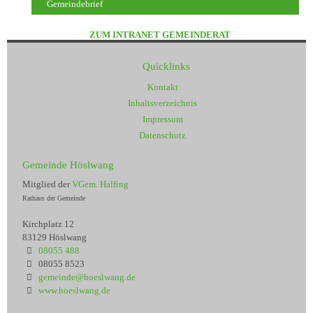
Gemeindebrief
ZUM INTRANET GEMEINDERAT
Quicklinks
Kontakt
Inhaltsverzeichnis
Impressum
Datenschutz
Gemeinde Höslwang
Mitglied der
VGem. Halfing
Rathaus der Gemeinde
Kirchplatz 12
83129 Höslwang
08055 488
08055 8523
gemeinde@hoeslwang.de
www.hoeslwang.de