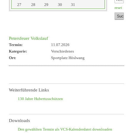
27
28
29
30
31
reset
Petersfeuer Volkslauf
Termin:
11.07.2026
Kategorie:
Verschiedenes
Ort:
Sportplatz Höslwang
Weiterführende Links
130 Jahre Hubertusschützen
Downloads
Den gewählten Termin als VCS-Kalenderdatei downloaden