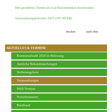
Den gewählten Termin als iCal-Kalenderdatei downloaden
Veranstaltungskalender 2025
(107.90 KB)
drucken
nach oben
AKTUELLES & TERMINE
Kommunalwahl 2026 in Hölswang
Amtliche Bekanntmachungen
Stellenangebote
Veranstaltungen
Müll-Termine
Notrufnummern
Breitband