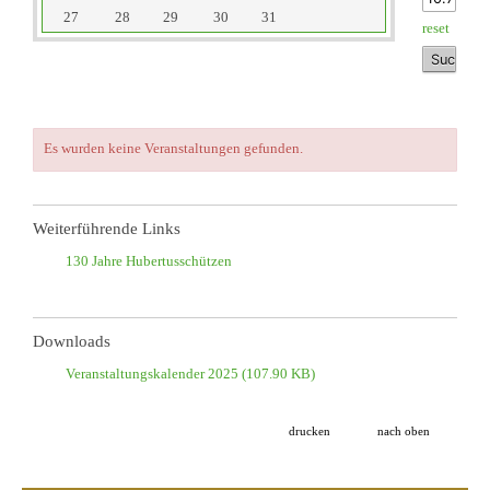
27
28
29
30
31
reset
Es wurden keine Veranstaltungen gefunden.
Weiterführende Links
130 Jahre Hubertusschützen
Downloads
Veranstaltungskalender 2025
(107.90 KB)
drucken
nach oben