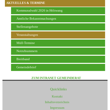
AKTUELLES & TERMINE
Kommunalwahl 2026 in Hölswang
Amtliche Bekanntmachungen
Stellenangebote
Veranstaltungen
Müll-Termine
Notrufnummern
Breitband
Gemeindebrief
ZUM INTRANET GEMEINDERAT
Quicklinks
Kontakt
Inhaltsverzeichnis
Impressum