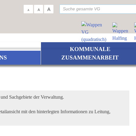
su
A
A
A
KOMMUNALE
NS
ZUSAMMENARBEIT
r und Sachgebiete der Verwaltung.
tailansicht mit den hinterlegten Informationen zu Leitung,