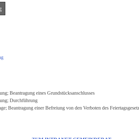
g
ng
ung; Beantragung eines Grundstücksanschlusses
ung; Durchführung
age; Beantragung einer Befreiung von den Verboten des Feiertagsgeset