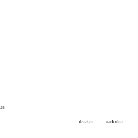
zes
drucken
nach oben