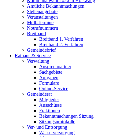
Kommunalwahl 2026 in Hölswang
Amtliche Bekanntmachungen
Stellenangebote
Veranstaltungen
Müll-Termine
Notrufnummern
Breitband
Breitband 1. Verfahren
Breitband 2. Verfahren
Gemeindebrief
Rathaus & Service
Verwaltung
Ansprechpartner
Sachgebiete
Aufgaben
Formulare
Online-Service
Gemeinderat
Mitglieder
Ausschüsse
Fraktionen
Bekanntmachungen Sitzung
Sitzungsprotokolle
Ver- und Entsorgung
Wasserversorgung