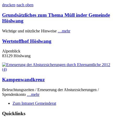
drucken
nach oben
Grundsätzliches zum Thema Müll inder Gemeinde
Höslwang
Wichtige und nützliche Hinweise
…mehr
Wertstoffhof Höslwang
Alpenblick
83129 Höslwang
Kampenwandkreuz
Beleuchtungszeiten / Erneuerung der Absturzsicherungen /
Spendenkonto
…mehr
Zum Intranet Gemeinderat
Quicklinks