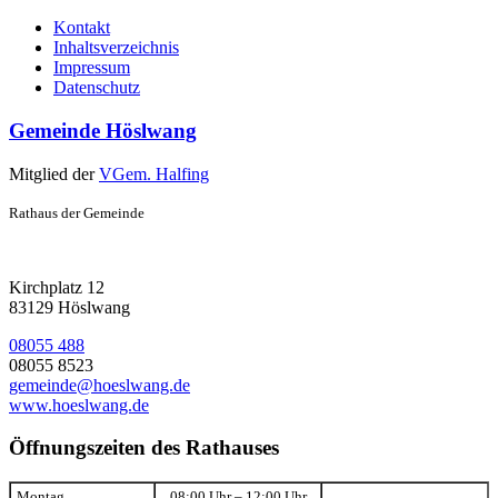
Kontakt
Inhaltsverzeichnis
Impressum
Datenschutz
Gemeinde Höslwang
Mitglied der
VGem. Halfing
Rathaus der Gemeinde
Kirchplatz 12
83129 Höslwang
08055 488
08055 8523
gemeinde@hoeslwang.de
www.hoeslwang.de
Öffnungszeiten des Rathauses
Montag
08:00 Uhr – 12:00 Uhr