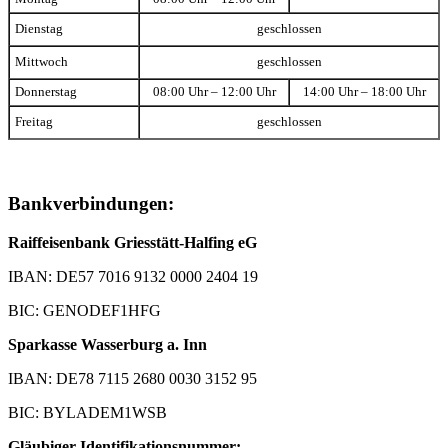
Dienstag
geschlossen
Mittwoch
geschlossen
Donnerstag
08:00 Uhr – 12:00 Uhr
14:00 Uhr – 18:00 Uhr
Freitag
geschlossen
Bankverbindungen:
Raiffeisenbank Griesstätt-Halfing eG
IBAN: DE57 7016 9132 0000 2404 19
BIC: GENODEF1HFG
Sparkasse Wasserburg a. Inn
IBAN: DE78 7115 2680 0030 3152 95
BIC: BYLADEM1WSB
Gläubiger-Identifikationsnummer: