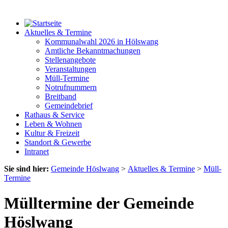
Aktuelles & Termine
Kommunalwahl 2026 in Hölswang
Amtliche Bekanntmachungen
Stellenangebote
Veranstaltungen
Müll-Termine
Notrufnummern
Breitband
Gemeindebrief
Rathaus & Service
Leben & Wohnen
Kultur & Freizeit
Standort & Gewerbe
Intranet
Sie sind hier:
Gemeinde Höslwang
>
Aktuelles & Termine
>
Müll-
Termine
Mülltermine der Gemeinde
Höslwang