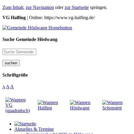
Zum Inhalt
,
zur Navigation
oder
zur Startseite
springen.
VG Halfing
| Online: https://www.vg-halfing.de/
Suche Gemeinde Höslwang
suchen
Schriftgröße
A
A
A
Aktuelles & Termine