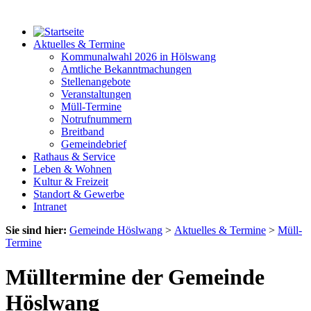
Aktuelles & Termine
Kommunalwahl 2026 in Hölswang
Amtliche Bekanntmachungen
Stellenangebote
Veranstaltungen
Müll-Termine
Notrufnummern
Breitband
Gemeindebrief
Rathaus & Service
Leben & Wohnen
Kultur & Freizeit
Standort & Gewerbe
Intranet
Sie sind hier:
Gemeinde Höslwang
>
Aktuelles & Termine
>
Müll-
Termine
Mülltermine der Gemeinde
Höslwang