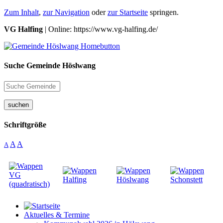
Zum Inhalt
,
zur Navigation
oder
zur Startseite
springen.
VG Halfing
| Online: https://www.vg-halfing.de/
Suche Gemeinde Höslwang
suchen
Schriftgröße
A
A
A
Aktuelles & Termine