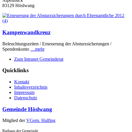
Alpenblick
83129 Höslwang
Kampenwandkreuz
Beleuchtungszeiten / Erneuerung der Absturzsicherungen /
Spendenkonto
…mehr
Zum Intranet Gemeinderat
Quicklinks
Kontakt
Inhaltsverzeichnis
Impressum
Datenschutz
Gemeinde Höslwang
Mitglied der
VGem. Halfing
Rathaus der Gemeinde