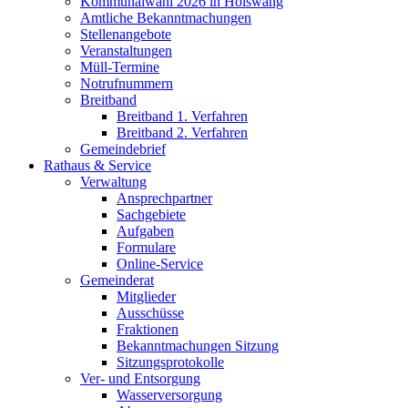
Kommunalwahl 2026 in Hölswang
Amtliche Bekanntmachungen
Stellenangebote
Veranstaltungen
Müll-Termine
Notrufnummern
Breitband
Breitband 1. Verfahren
Breitband 2. Verfahren
Gemeindebrief
Rathaus & Service
Verwaltung
Ansprechpartner
Sachgebiete
Aufgaben
Formulare
Online-Service
Gemeinderat
Mitglieder
Ausschüsse
Fraktionen
Bekanntmachungen Sitzung
Sitzungsprotokolle
Ver- und Entsorgung
Wasserversorgung