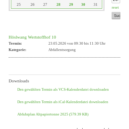
25
26
27
28
29
30
31
reset
Höslwang Wertstoffhof 10
Termin:
23.05.2026 von 09:30
bis 11:30 Uhr
Kategorie:
Abfallentsorgung
Downloads
Den gewählten Termin als VCS-Kalenderdatei downloaden
Den gewählten Termin als iCal-Kalenderdatei downloaden
Abfuhrplan Altpapiertonne 2025
(579.39 KB)