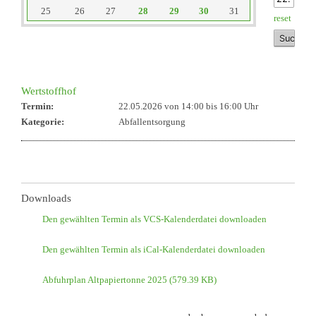
25
26
27
28
29
30
31
reset
Wertstoffhof
Termin:
22.05.2026 von 14:00
bis 16:00 Uhr
Kategorie:
Abfallentsorgung
Downloads
Den gewählten Termin als VCS-Kalenderdatei downloaden
Den gewählten Termin als iCal-Kalenderdatei downloaden
Abfuhrplan Altpapiertonne 2025
(579.39 KB)