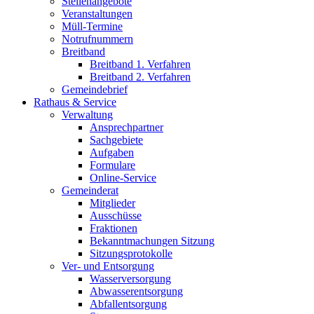
Stellenangebote
Veranstaltungen
Müll-Termine
Notrufnummern
Breitband
Breitband 1. Verfahren
Breitband 2. Verfahren
Gemeindebrief
Rathaus & Service
Verwaltung
Ansprechpartner
Sachgebiete
Aufgaben
Formulare
Online-Service
Gemeinderat
Mitglieder
Ausschüsse
Fraktionen
Bekanntmachungen Sitzung
Sitzungsprotokolle
Ver- und Entsorgung
Wasserversorgung
Abwasserentsorgung
Abfallentsorgung