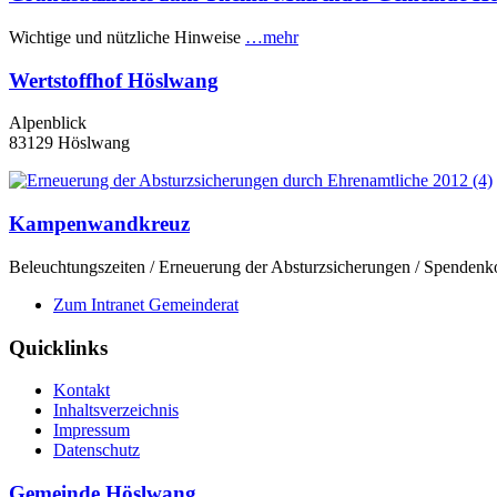
Wichtige und nützliche Hinweise
…mehr
Wertstoffhof Höslwang
Alpenblick
83129 Höslwang
Kampenwandkreuz
Beleuchtungszeiten / Erneuerung der Absturzsicherungen / Spenden
Zum Intranet Gemeinderat
Quicklinks
Kontakt
Inhaltsverzeichnis
Impressum
Datenschutz
Gemeinde Höslwang