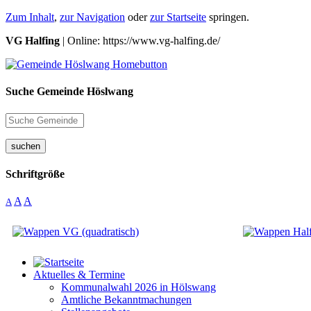
Zum Inhalt
,
zur Navigation
oder
zur Startseite
springen.
VG Halfing
| Online: https://www.vg-halfing.de/
Suche Gemeinde Höslwang
suchen
Schriftgröße
A
A
A
Aktuelles & Termine
Kommunalwahl 2026 in Hölswang
Amtliche Bekanntmachungen