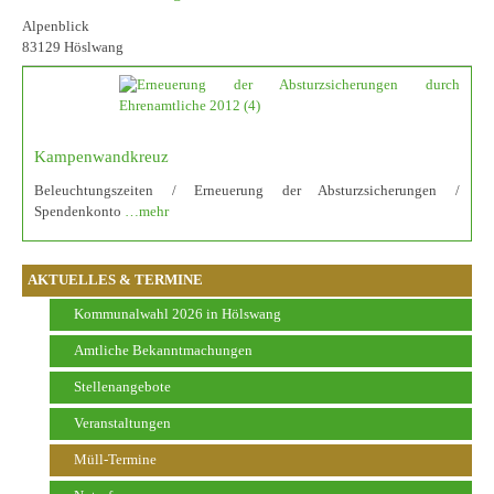
Alpenblick
83129 Höslwang
Kampenwandkreuz
Beleuchtungszeiten / Erneuerung der Absturzsicherungen /
Spendenkonto
…mehr
AKTUELLES & TERMINE
Kommunalwahl 2026 in Hölswang
Amtliche Bekanntmachungen
Stellenangebote
Veranstaltungen
Müll-Termine