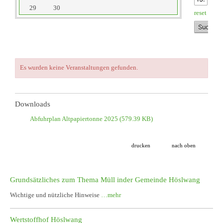
29
30
reset
Es wurden keine Veranstaltungen gefunden.
Downloads
Abfuhrplan Altpapiertonne 2025
(579.39 KB)
drucken
nach oben
Grundsätzliches zum Thema Müll inder Gemeinde Höslwang
Wichtige und nützliche Hinweise
…mehr
Wertstoffhof Höslwang