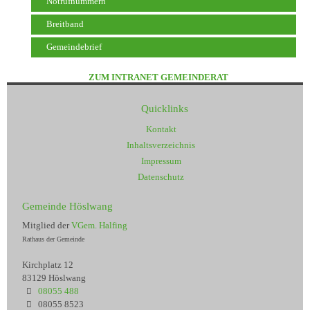
Notrufnummern
Breitband
Gemeindebrief
ZUM INTRANET GEMEINDERAT
Quicklinks
Kontakt
Inhaltsverzeichnis
Impressum
Datenschutz
Gemeinde Höslwang
Mitglied der
VGem. Halfing
Rathaus der Gemeinde
Kirchplatz 12
83129 Höslwang
08055 488
08055 8523