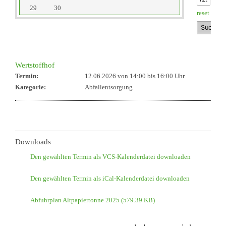
29
30
reset
Wertstoffhof
Termin:
12.06.2026 von 14:00
bis 16:00 Uhr
Kategorie:
Abfallentsorgung
Downloads
Den gewählten Termin als VCS-Kalenderdatei downloaden
Den gewählten Termin als iCal-Kalenderdatei downloaden
Abfuhrplan Altpapiertonne 2025
(579.39 KB)