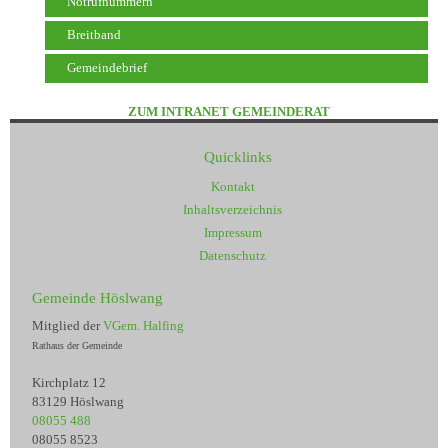
Notrufnummern
Breitband
Gemeindebrief
ZUM INTRANET GEMEINDERAT
Quicklinks
Kontakt
Inhaltsverzeichnis
Impressum
Datenschutz
Gemeinde Höslwang
Mitglied der
VGem. Halfing
Rathaus der Gemeinde
Kirchplatz 12
83129 Höslwang
08055 488
08055 8523