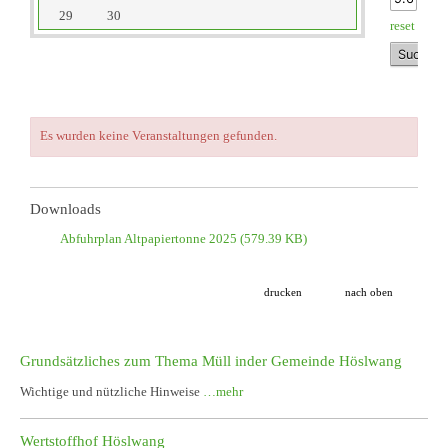
29
30
reset
Es wurden keine Veranstaltungen gefunden.
Downloads
Abfuhrplan Altpapiertonne 2025
(579.39 KB)
drucken
nach oben
Grundsätzliches zum Thema Müll inder Gemeinde Höslwang
Wichtige und nützliche Hinweise
…mehr
Wertstoffhof Höslwang