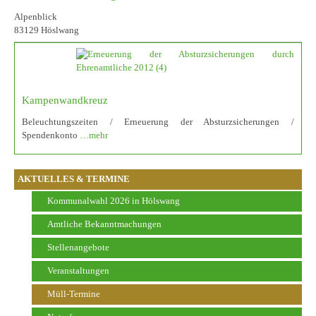
Alpenblick
83129 Höslwang
Kampenwandkreuz
Beleuchtungszeiten / Erneuerung der Absturzsicherungen /
Spendenkonto
…mehr
AKTUELLES & TERMINE
Kommunalwahl 2026 in Hölswang
Amtliche Bekanntmachungen
Stellenangebote
Veranstaltungen
Müll-Termine