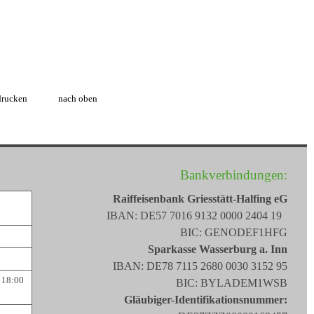
drucken
nach oben
Bankverbindungen:
Raiffeisenbank Griesstätt-Halfing eG
IBAN: DE57 7016 9132 0000 2404 19
BIC: GENODEF1HFG
Sparkasse Wasserburg a. Inn
IBAN: DE78 7115 2680 0030 3152 95
 18:00
BIC: BYLADEM1WSB
Gläubiger-Identifikationsnummer: