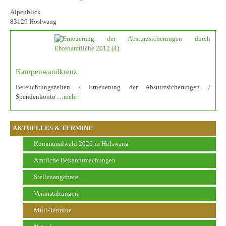
Alpenblick
83129 Höslwang
Kampenwandkreuz
Beleuchtungszeiten / Erneuerung der Absturzsicherungen /
Spendenkonto
…mehr
AKTUELLES & TERMINE
Kommunalwahl 2026 in Hölswang
Amtliche Bekanntmachungen
Stellenangebote
Veranstaltungen
Müll-Termine