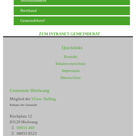
Notrufnummern
Breitband
Gemeindebrief
ZUM INTRANET GEMEINDERAT
Quicklinks
Kontakt
Inhaltsverzeichnis
Impressum
Datenschutz
Gemeinde Höslwang
Mitglied der
VGem. Halfing
Rathaus der Gemeinde
Kirchplatz 12
83129 Höslwang
08055 488
08055 8523