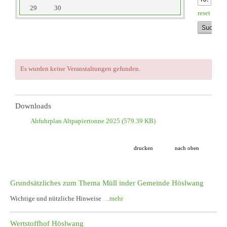
29
30
reset
Es wurden keine Veranstaltungen gefunden.
Downloads
Abfuhrplan Altpapiertonne 2025
(579.39 KB)
drucken
nach oben
Grundsätzliches zum Thema Müll inder Gemeinde Höslwang
Wichtige und nützliche Hinweise
…mehr
Wertstoffhof Höslwang