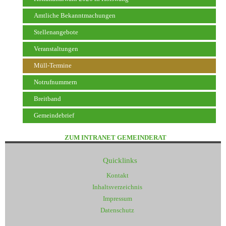
Amtliche Bekanntmachungen
Stellenangebote
Veranstaltungen
Müll-Termine
Notrufnummern
Breitband
Gemeindebrief
ZUM INTRANET GEMEINDERAT
Quicklinks
Kontakt
Inhaltsverzeichnis
Impressum
Datenschutz