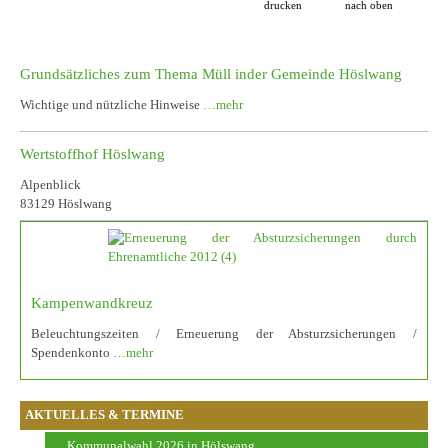
drucken
nach oben
Grundsätzliches zum Thema Müll inder Gemeinde Höslwang
Wichtige und nützliche Hinweise
…mehr
Wertstoffhof Höslwang
Alpenblick
83129 Höslwang
Kampenwandkreuz
Beleuchtungszeiten / Erneuerung der Absturzsicherungen /
Spendenkonto
…mehr
AKTUELLES & TERMINE
Kommunalwahl 2026 in Hölswang