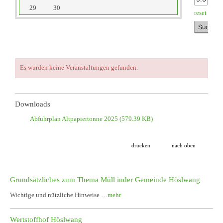
29
30
reset
Es wurden keine Veranstaltungen gefunden.
Downloads
Abfuhrplan Altpapiertonne 2025
(579.39 KB)
drucken
nach oben
Grundsätzliches zum Thema Müll inder Gemeinde Höslwang
Wichtige und nützliche Hinweise
…mehr
Wertstoffhof Höslwang