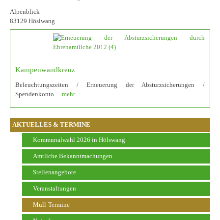
Alpenblick
83129 Höslwang
Kampenwandkreuz
Beleuchtungszeiten / Erneuerung der Absturzsicherungen /
Spendenkonto
…mehr
AKTUELLES & TERMINE
Kommunalwahl 2026 in Hölswang
Amtliche Bekanntmachungen
Stellenangebote
Veranstaltungen
Müll-Termine