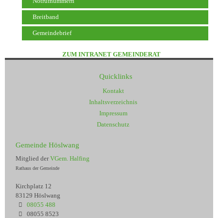
Notrufnummern
Breitband
Gemeindebrief
ZUM INTRANET GEMEINDERAT
Quicklinks
Kontakt
Inhaltsverzeichnis
Impressum
Datenschutz
Gemeinde Höslwang
Mitglied der
VGem. Halfing
Rathaus der Gemeinde
Kirchplatz 12
83129 Höslwang
08055 488
08055 8523