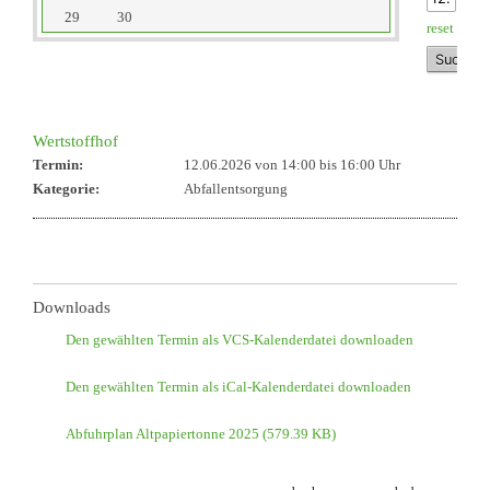
29
30
reset
Wertstoffhof
Termin:
12.06.2026 von 14:00
bis 16:00 Uhr
Kategorie:
Abfallentsorgung
Downloads
Den gewählten Termin als VCS-Kalenderdatei downloaden
Den gewählten Termin als iCal-Kalenderdatei downloaden
Abfuhrplan Altpapiertonne 2025
(579.39 KB)