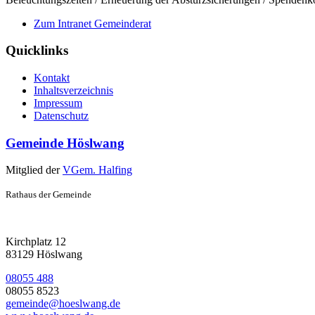
Zum Intranet Gemeinderat
Quicklinks
Kontakt
Inhaltsverzeichnis
Impressum
Datenschutz
Gemeinde Höslwang
Mitglied der
VGem. Halfing
Rathaus der Gemeinde
Kirchplatz 12
83129 Höslwang
08055 488
08055 8523
gemeinde@hoeslwang.de