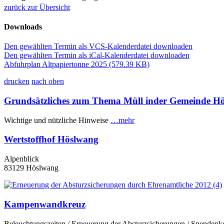
zurück zur Übersicht
Downloads
Den gewählten Termin als VCS-Kalenderdatei downloaden
Den gewählten Termin als iCal-Kalenderdatei downloaden
Abfuhrplan Altpapiertonne 2025
(579.39 KB)
drucken
nach oben
Grundsätzliches zum Thema Müll inder Gemeinde H
Wichtige und nützliche Hinweise
…mehr
Wertstoffhof Höslwang
Alpenblick
83129 Höslwang
Kampenwandkreuz
Beleuchtungszeiten / Erneuerung der Absturzsicherungen / Spenden