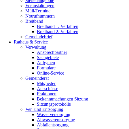
Stellenangebote
Veranstaltungen
Müll-Termine
Notrufnummern
Breitband
Breitband 1. Verfahren
Breitband 2. Verfahren
Gemeindebrief
Rathaus & Service
Verwaltung
Ansprechpartner
Sachgebiete
Aufgaben
Formulare
Online-Service
Gemeinderat
Mitglieder
Ausschüsse
Fraktionen
Bekanntmachungen Sitzung
Sitzungsprotokolle
Ver- und Entsorgung
Wasserversorgung
Abwasserentsorgung
Abfallentsorgung