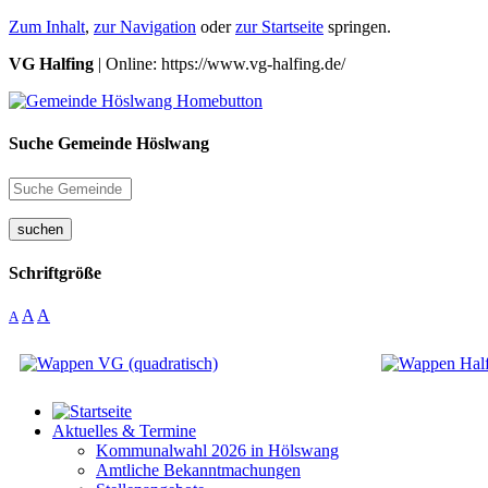
Zum Inhalt
,
zur Navigation
oder
zur Startseite
springen.
VG Halfing
| Online: https://www.vg-halfing.de/
Suche Gemeinde Höslwang
suchen
Schriftgröße
A
A
A
Aktuelles & Termine
Kommunalwahl 2026 in Hölswang
Amtliche Bekanntmachungen