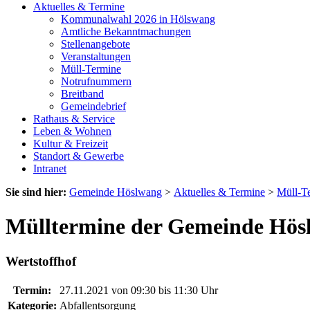
Aktuelles & Termine
Kommunalwahl 2026 in Hölswang
Amtliche Bekanntmachungen
Stellenangebote
Veranstaltungen
Müll-Termine
Notrufnummern
Breitband
Gemeindebrief
Rathaus & Service
Leben & Wohnen
Kultur & Freizeit
Standort & Gewerbe
Intranet
Sie sind hier:
Gemeinde Höslwang
>
Aktuelles & Termine
>
Müll-T
Mülltermine der Gemeinde Hös
Wertstoffhof
Termin:
27.11.2021 von 09:30
bis 11:30 Uhr
Kategorie:
Abfallentsorgung