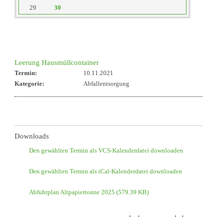
29
30
reset
Leerung Hausmüllcontainer
Termin:
10.11.2021
Kategorie:
Abfallentsorgung
Downloads
Den gewählten Termin als VCS-Kalenderdatei downloaden
Den gewählten Termin als iCal-Kalenderdatei downloaden
Abfuhrplan Altpapiertonne 2025
(579.39 KB)