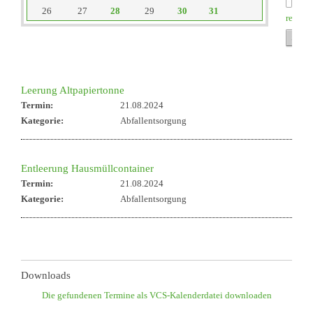
26
27
28
29
30
31
reset
Leerung Altpapiertonne
Termin:
21.08.2024
Kategorie:
Abfallentsorgung
Entleerung Hausmüllcontainer
Termin:
21.08.2024
Kategorie:
Abfallentsorgung
Downloads
Die gefundenen Termine als VCS-Kalenderdatei downloaden