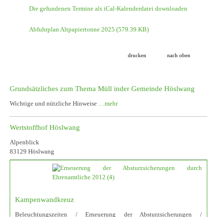
Die gefundenen Termine als iCal-Kalenderdatei downloaden
Abfuhrplan Altpapiertonne 2025
(579.39 KB)
drucken
nach oben
Grundsätzliches zum Thema Müll inder Gemeinde Höslwang
Wichtige und nützliche Hinweise
…mehr
Wertstoffhof Höslwang
Alpenblick
83129 Höslwang
Kampenwandkreuz
Beleuchtungszeiten / Erneuerung der Absturzsicherungen /